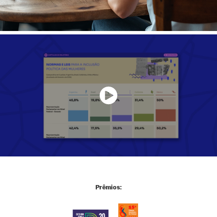
Prêmios: