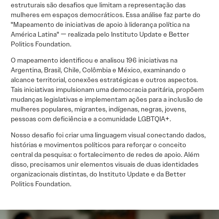
estruturais são desafios que limitam a representação das
mulheres em espaços democráticos. Essa análise faz parte do
"Mapeamento de iniciativas de apoio à liderança política na
América Latina" — realizada pelo Instituto Update e Better
Politics Foundation.
O mapeamento identificou e analisou 196 iniciativas na
Argentina, Brasil, Chile, Colômbia e México, examinando o
alcance territorial, conexões estratégicas e outros aspectos.
Tais iniciativas impulsionam uma democracia paritária, propõem
mudanças legislativas e implementam ações para a inclusão de
mulheres populares, migrantes, indígenas, negras, jovens,
pessoas com deficiência e a comunidade LGBTQIA+.
Nosso desafio foi criar uma linguagem visual conectando dados,
histórias e movimentos políticos para reforçar o conceito
central da pesquisa: o fortalecimento de redes de apoio. Além
disso, precisamos unir elementos visuais de duas identidades
organizacionais distintas, do Instituto Update e da Better
Politics Foundation.