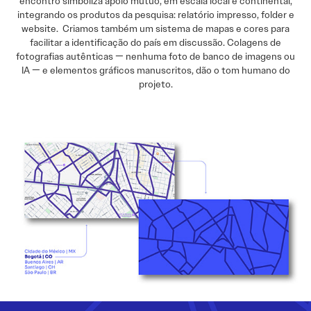
encontro simboliza apoio mútuo, em escala local e continental,
integrando os produtos da pesquisa: relatório impresso, folder e
website. Criamos também um sistema de mapas e cores para
facilitar a identificação do país em discussão. Colagens de
fotografias autênticas — nenhuma foto de banco de imagens ou
IA — e elementos gráficos manuscritos, dão o tom humano do
projeto.